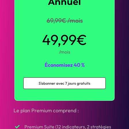
Annuel
69,99€ /mois
49,99€
/mois
Économisez 40 %
S’abonner avec 7 jours gratuits
Le plan Premium comprend :
Premium Suite (12 indicateurs, 2 stratégies