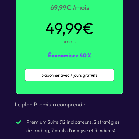
69,99€ /mois
49,99€
/mois
Économisez 40 %
S’abonner avec 7 jours gratuits
Le plan Premium comprend :
Premium Suite (12 indicateurs, 2 stratégies
de trading, 7 outils d’analyse et 3 indices).