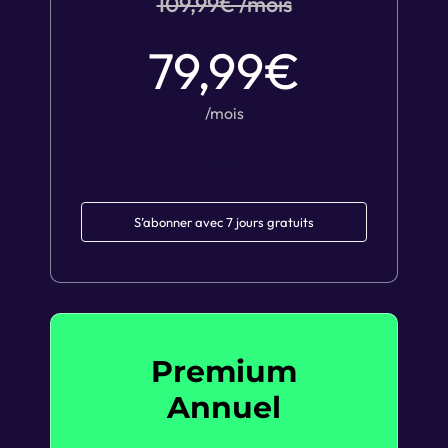
109,99€ /mois
79,99€
/mois
0
S’abonner avec 7 jours gratuits
Premium
Annuel