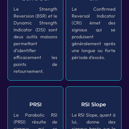
Le Strength
Le Confirmed
Reversion (BSR) et le
Reversal Indicator
Dynamic Strength
(CRI) émet des
Indicator (DSI) sont
signaux qui se
deux outils maisons
produisent
permettant
généralement après
d’identifier
une longue ou forte
efficacement les
période d’excès.
points de
retournement.
PRSI
RSI Slope
Le Parabolic RSI
Le RSI Slope, quant à
(PRSI) résulte de
lui, donne des
signaux qui se
signaux basés sur la