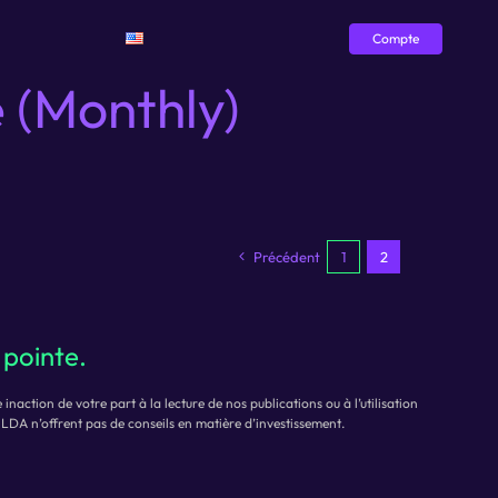
Compte
 (Monthly)
Précédent
1
2
 pointe.
action de votre part à la lecture de nos publications ou à l’utilisation
 LDA n’offrent pas de conseils en matière d’investissement.