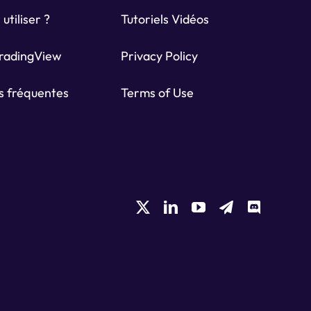
 utiliser ?
Tutoriels Vidéos
TradingView
Privacy Policy
s fréquentes
Terms of Use