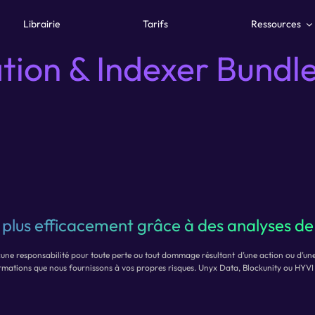
Librairie
Tarifs
Ressources
tion & Indexer Bundle
z plus efficacement grâce à des analyses de
ne responsabilité pour toute perte ou tout dommage résultant d’une action ou d’une in
nformations que nous fournissons à vos propres risques. Unyx Data, Blockunity ou HYVI