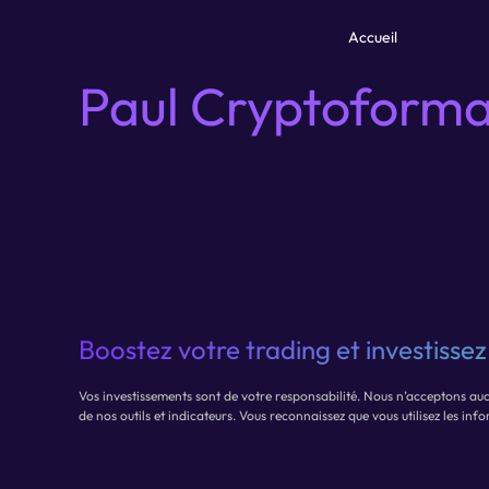
Passer
au
Accueil
contenu
Paul Cryptoforma
Boostez votre trading et investisse
Vos investissements sont de votre responsabilité. Nous n’acceptons aucu
de nos outils et indicateurs. Vous reconnaissez que vous utilisez les i