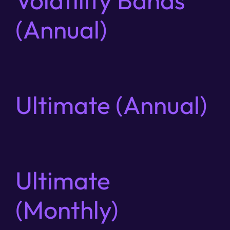
Volatility Bands
(Annual)
Ultimate (Annual)
Ultimate
(Monthly)