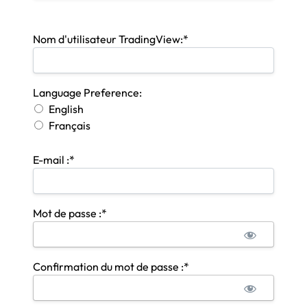
Nom d'utilisateur TradingView:*
Language Preference
Language Preference:
English
Français
E-mail :*
Mot de passe :*
Confirmation du mot de passe :*