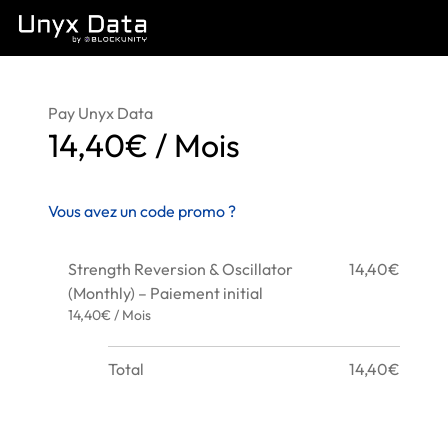
Pay Unyx Data
14,40€ / Mois
Vous avez un code promo ?
Strength Reversion & Oscillator
14,40€
(Monthly) – Paiement initial
14,40€ / Mois
Total
14,40€