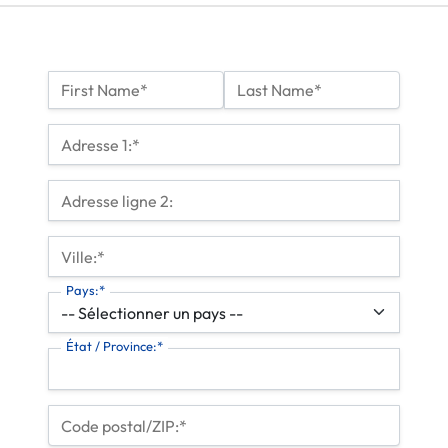
Nom :*
First Name*
Last Name*
Billing Address
Adresse 1:*
Adresse ligne 2:
Ville:*
Pays:*
État / Province:*
Code postal/ZIP:*