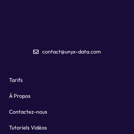
contact@unyx-data.com
Tarifs
À Propos
Contactez-nous
Tutoriels Vidéos